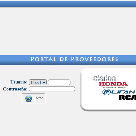
Usuario:
Contraseña:
Entrar